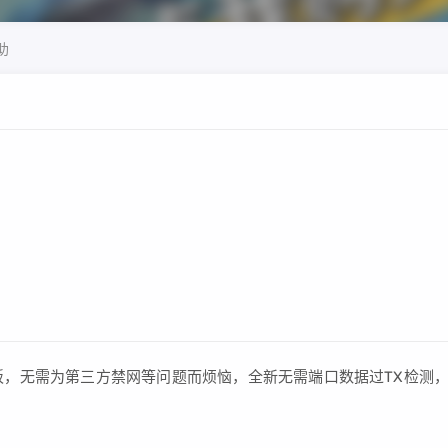
助
花板，无需为第三方禁网等问题而烦恼，全新无需端口数据过TX检测