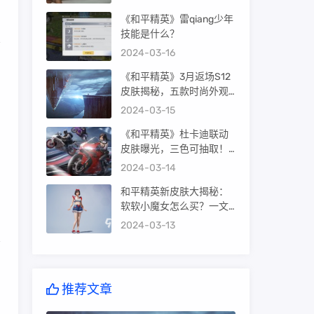
《和平精英》雷qiang少年
技能是什么？
2024-03-16
《和平精英》3月返场S12
皮肤揭秘，五款时尚外观
等你来抢！
2024-03-15
《和平精英》杜卡迪联动
皮肤曝光，三色可抽取！
保底价格攻略大揭秘！
2024-03-14
和平精英新皮肤大揭秘：
软软小魔女怎么买？一文
了解获取方法！
2024-03-13
推荐文章