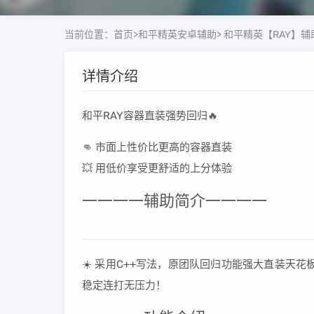
当前位置：
首页
>
和平精英安卓辅助
> 和平精英【RAY】辅
详情介绍
和平RAY容器直装强势回归🔥
👊 市面上性价比更高的容器直装
💥 用低价享受更舒适的上分体验
一一一一辅助简介一一一一
☀️ 采用C++写法，原团队回归功能强大直装天
稳定连打无压力！