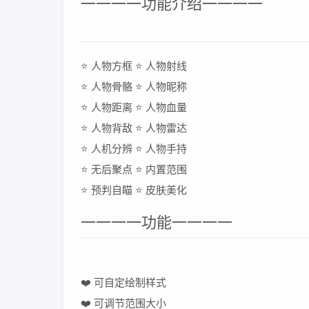
一一一一功能介绍一一一一
⭐️ 人物方框 ⭐️ 人物射线
⭐️ 人物骨骼 ⭐️ 人物昵称
⭐️ 人物距离 ⭐️ 人物血量
⭐️ 人物背敌 ⭐️ 人物雷达
⭐ 人机分辨 ⭐ 人物手持
⭐ 无后聚点 ⭐️ 内置范围
⭐️ 预判自瞄 ⭐ 皮肤美化
一一一一功能一一一一
❤️ 可自定绘制样式
❤️ 可调节范围大小