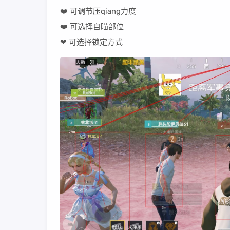
❤️ 可调节压qiang力度
❤️ 可选择自瞄部位
❤ 可选择锁定方式