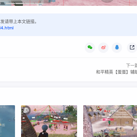
，转发请带上本文链接。
14.html
下一
和平精英【蛋蛋】辅