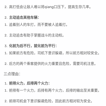
高打低会让敌人难以将qiang口压下，提高生存几率。
主动追击其他车辆：
追着别人的车打，而不要被人追着打。
主动追击有助于掌握战斗的主动权。
化前为后不行，就化前为平行：
如果前方有危险，司机下意识躲避，所以前方相对较安全。
后方的两个乘客提供的火力重要且危险，需要司机注意。
三点理由：
前排火力，后排两个火力：
前排有一个火力，后排有两个火力，后排的输出至关重要。
前排司机会下意识躲避危险，因此前方相对较为安全。