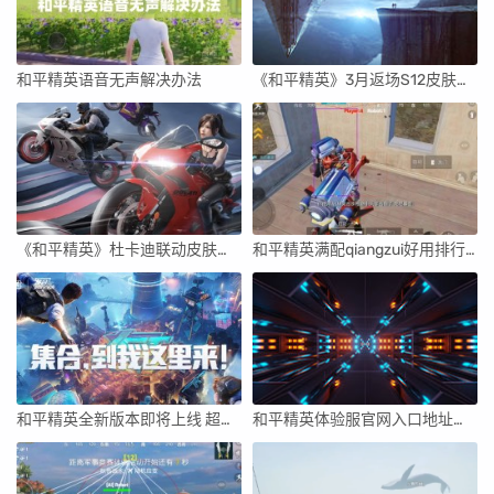
和平精英语音无声解决办法
《和平精英》3月返场S12皮肤揭秘，五款时尚外观等你来抢！
《和平精英》杜卡迪联动皮肤曝光，三色可抽取！保底价格攻略大揭秘！
和平精英满配qiangzui好用排行榜
和平精英全新版本即将上线 超体团竞模式引发期待
和平精英体验服官网入口地址及申请步骤解析