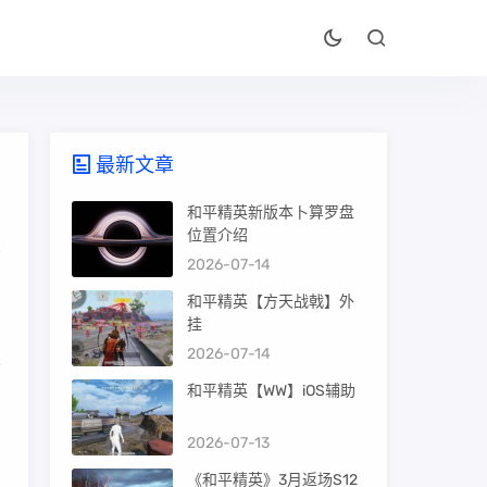
最新文章
和平精英新版本卜算罗盘
位置介绍
2026-07-14
和平精英【方天战戟】外
挂
2026-07-14
和平精英【WW】iOS辅助
2026-07-13
《和平精英》3月返场S12