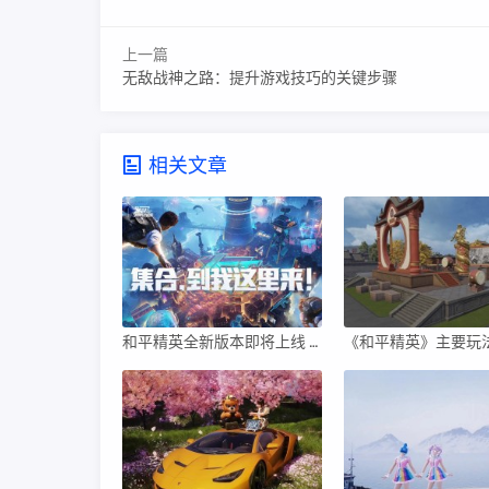
上一篇
无敌战神之路：提升游戏技巧的关键步骤
相关文章
和平精英全新版本即将上线 超体团竞模式引发期待
《和平精英》主要玩