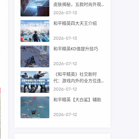
皮肤揭秘，五款时尚外观
等你来抢！
2026-07-13
因
和平精英四大天王介绍
2026-07-13
和平精英KD值提升技巧
2026-07-12
《和平精英》社交新时
代：游戏内外的全方位连
接
2026-07-12
和平精英【大白鲨】辅助
2026-07-12