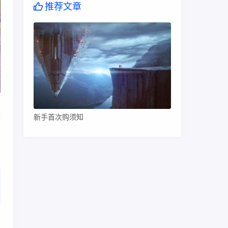
推荐文章
获
新手首次购须知